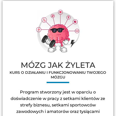
MÓZG JAK ŻYLETA
KURS O DZIAŁANIU I FUNKCJONOWANIU TWOJEGO
MÓZGU
Program stworzony jest w oparciu o
doświadczenie w pracy z setkami klientów ze
strefy biznesu, setkami sportowców
zawodowych i amatorów oraz tysiącami