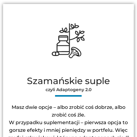
Szamańskie suple
czyli Adaptogeny 2.0
Masz dwie opcje – albo zrobić coś dobrze, albo
zrobić coś źle.
W przypadku suplementacji – pierwsza opcja to
gorsze efekty i mniej pieniędzy w portfelu. Więc