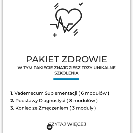
PAKIET ZDROWIE
W TYM PAKIECIE ZNAJDZIESZ TRZY UNIKALNE
SZKOLENIA
1.
Vademecum Suplementacji ( 6 modułów )
2.
Podstawy Diagnostyki ( 8 modułów )
3.
Koniec ze Zmęczeniem ( 3 moduły )
CZYTAJ WIĘCEJ