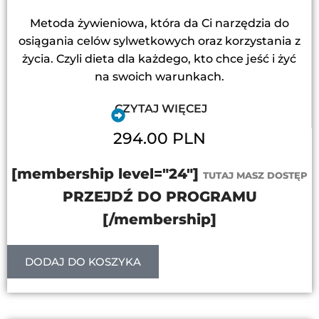
Metoda żywieniowa, która da Ci narzędzia do
osiągania celów sylwetkowych oraz korzystania z
życia. Czyli dieta dla każdego, kto chce jeść i żyć
na swoich warunkach.
CZYTAJ WIĘCEJ
294.00 PLN
[membership level="24"]
TUTAJ MASZ DOSTĘP
PRZEJDŹ DO PROGRAMU
[/membership]
DODAJ DO KOSZYKA