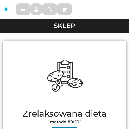
FM
SKLEP
Zrelaksowana dieta
( metoda 80/20 )