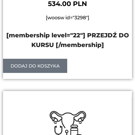
534.00 PLN
[woosw id="3298"]
[membership level="22"] PRZEJDŹ DO
KURSU [/membership]
DODAJ DO KOSZYKA