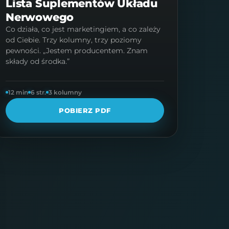
Lista Suplementów Układu
Nerwowego
Co działa, co jest marketingiem, a co zależy
od Ciebie. Trzy kolumny, trzy poziomy
pewności. „Jestem producentem. Znam
składy od środka.”
12 min
6 str.
3 kolumny
POBIERZ PDF