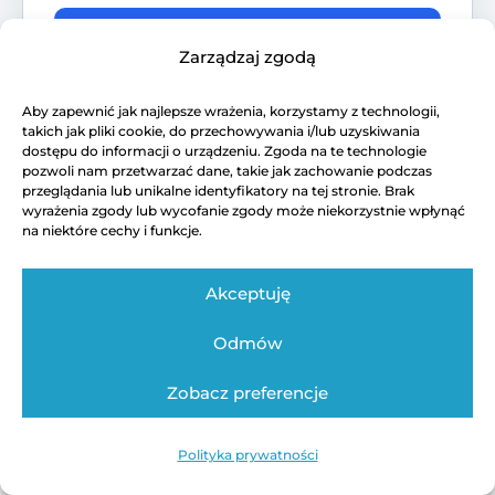
Zaloguj i przejdź do kalendarza
Zarządzaj zgodą
Aby zapewnić jak najlepsze wrażenia, korzystamy z technologii,
takich jak pliki cookie, do przechowywania i/lub uzyskiwania
dostępu do informacji o urządzeniu. Zgoda na te technologie
pozwoli nam przetwarzać dane, takie jak zachowanie podczas
przeglądania lub unikalne identyfikatory na tej stronie. Brak
wyrażenia zgody lub wycofanie zgody może niekorzystnie wpłynąć
na niektóre cechy i funkcje.
Akceptuję
Odmów
Zobacz preferencje
Polityka prywatności