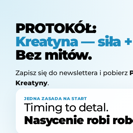
PROTOKÓŁ:
Kreatyna — siła 
Bez mitów.
Zapisz się do newslettera i pobierz
Kreatyny
.
JEDNA ZASADA NA START
Timing to detal.
Nasycenie robi rob