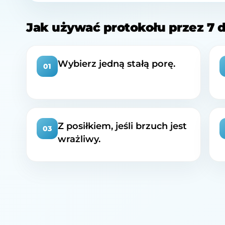
Jak używać protokołu przez 7 d
Wybierz jedną stałą porę.
01
Z posiłkiem, jeśli brzuch jest
03
wrażliwy.