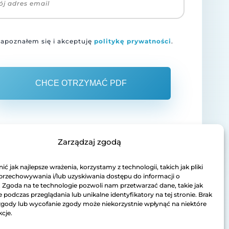
apoznałem się i akceptuję
politykę prywatności
.
CHCE OTRZYMAĆ PDF
Zarządzaj zgodą
ć jak najlepsze wrażenia, korzystamy z technologii, takich jak pliki
 przechowywania i/lub uzyskiwania dostępu do informacji o
. Zgoda na te technologie pozwoli nam przetwarzać dane, takie jak
podczas przeglądania lub unikalne identyfikatory na tej stronie. Brak
zgody lub wycofanie zgody może niekorzystnie wpłynąć na niektóre
kcje.