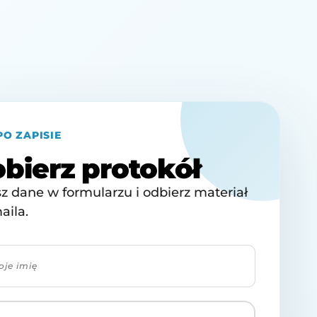
PO ZAPISIE
bierz protokół
z dane w formularzu i odbierz materiał
aila.