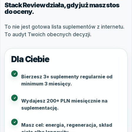
Stack Review działa, gdy już masz stos
do oceny.
To nie jest gotowa lista suplementów z internetu.
To audyt Twoich obecnych decyzji.
Dla Ciebie
Bierzesz 3+ suplementy regularnie od
minimum 3 miesięcy.
Wydajesz 200+ PLN miesięcznie na
suplementację.
Masz cel: energia, regeneracja, skład