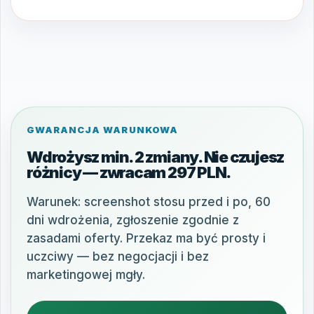
GWARANCJA WARUNKOWA
Wdrożysz min. 2 zmiany. Nie czujesz
różnicy — zwracam 297 PLN.
Warunek: screenshot stosu przed i po, 60
dni wdrożenia, zgłoszenie zgodnie z
zasadami oferty. Przekaz ma być prosty i
uczciwy — bez negocjacji i bez
marketingowej mgły.