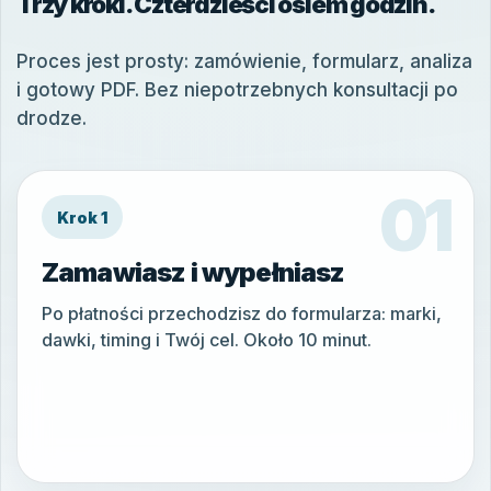
Trzy kroki. Czterdzieści osiem godzin.
Proces jest prosty: zamówienie, formularz, analiza
i gotowy PDF. Bez niepotrzebnych konsultacji po
drodze.
Krok 1
Zamawiasz i wypełniasz
Po płatności przechodzisz do formularza: marki,
dawki, timing i Twój cel. Około 10 minut.