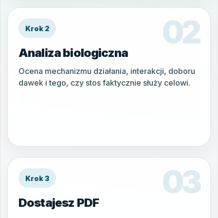
Krok 2
Analiza biologiczna
Ocena mechanizmu działania, interakcji, doboru
dawek i tego, czy stos faktycznie służy celowi.
Krok 3
Dostajesz PDF