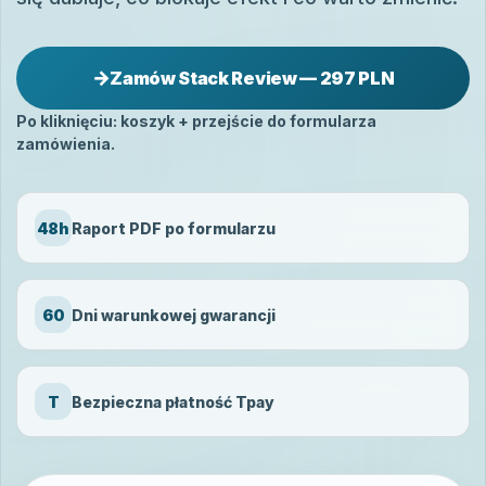
→
Zamów Stack Review — 297 PLN
Po kliknięciu: koszyk + przejście do formularza
zamówienia.
48h
Raport PDF po formularzu
60
Dni warunkowej gwarancji
T
Bezpieczna płatność Tpay