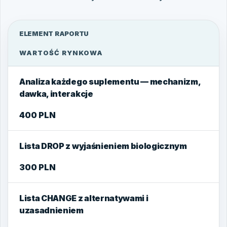
ELEMENT RAPORTU
WARTOŚĆ RYNKOWA
Analiza każdego suplementu — mechanizm,
dawka, interakcje
400 PLN
Lista DROP z wyjaśnieniem biologicznym
300 PLN
Lista CHANGE z alternatywami i
uzasadnieniem