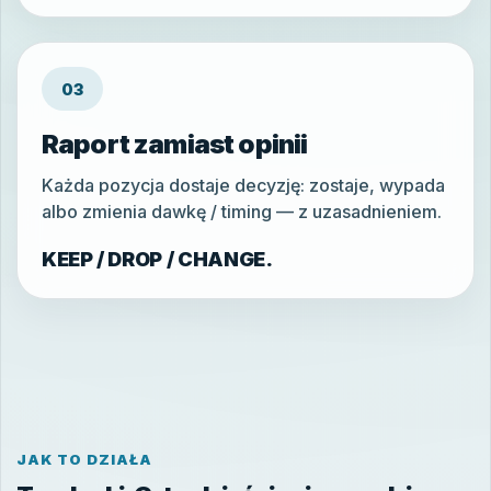
03
Raport zamiast opinii
Każda pozycja dostaje decyzję: zostaje, wypada
albo zmienia dawkę / timing — z uzasadnieniem.
KEEP / DROP / CHANGE.
JAK TO DZIAŁA