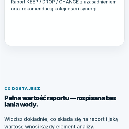
Raport KEEP / DROP / CHANGE z uzasadnieniem
oraz rekomendacją kolejności i synergii.
CO DOSTAJESZ
Pełna wartość raportu — rozpisana bez
lania wody.
Widzisz dokładnie, co składa się na raport i jaką
wartość wnosi każdy element analizy.