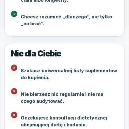
ciała albo longevity.
Chcesz rozumieć „dlaczego”, nie tylko
„co brać”.
Nie dla Ciebie
Szukasz uniwersalnej listy suplementów
do kupienia.
Nie bierzesz nic regularnie i nie ma
czego audytować.
Oczekujesz konsultacji dietetycznej
obejmującej dietę i badania.