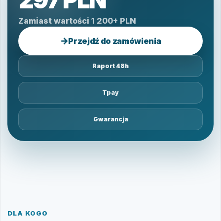
Zamiast wartości 1 200+ PLN
→
Przejdź do zamówienia
Raport 48h
Tpay
Gwarancja
DLA KOGO