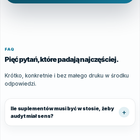
FAQ
Pięć pytań, które padają najczęściej.
Krótko, konkretnie i bez małego druku w środku
odpowiedzi.
Ile suplementów musi być w stosie, żeby
audyt miał sens?