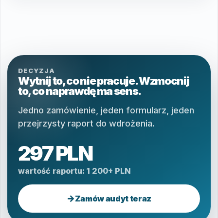
DECYZJA
Wytnij to, co nie pracuje. Wzmocnij
to, co naprawdę ma sens.
Jedno zamówienie, jeden formularz, jeden
przejrzysty raport do wdrożenia.
297 PLN
wartość raportu: 1 200+ PLN
→
Zamów audyt teraz