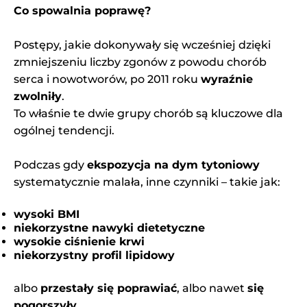
Co spowalnia poprawę?
Postępy, jakie dokonywały się wcześniej dzięki
zmniejszeniu liczby zgonów z powodu chorób
serca i nowotworów, po 2011 roku
wyraźnie
zwolniły
.
To właśnie te dwie grupy chorób są kluczowe dla
ogólnej tendencji.
Podczas gdy
ekspozycja na dym tytoniowy
systematycznie malała, inne czynniki – takie jak:
wysoki BMI
niekorzystne nawyki dietetyczne
wysokie ciśnienie krwi
niekorzystny profil lipidowy
albo
przestały się poprawiać
, albo nawet
się
pogorszyły
.