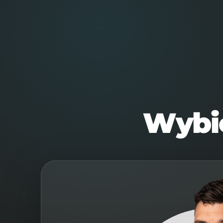
FIT MAKER MAREK FISCHER
STRONA GŁ
Wybie