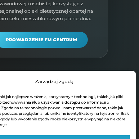
zawodowej i osobistej korzystając z
esjonalnej opieki dietetycznej opartej na
im celu i nieszablonowym planie dnia.
PROWADZENIE FM CENTRUM
Zarządzaj zgodą
ć jak najlepsze wrażenia, korzystamy z technologii, takich jak pliki
 przechowywania i/lub uzyskiwania dostępu do informacji o
. Zgoda na te technologie pozwoli nam przetwarzać dane, takie jak
podczas przeglądania lub unikalne identyfikatory na tej stronie. Brak
zgody lub wycofanie zgody może niekorzystnie wpłynąć na niektóre
kcje.