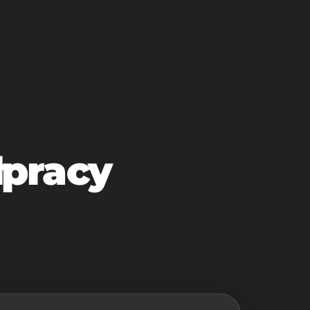
BLOG
MOJE SUPLEMENTY
łpracy