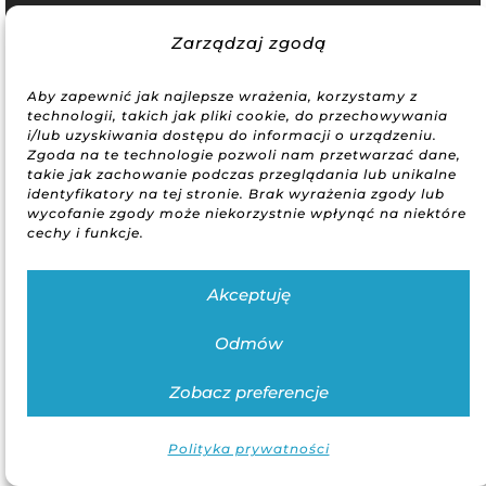
Autor strony: Swinickiwsieci / Bartosz Świnicki
Zarządzaj zgodą
Aby zapewnić jak najlepsze wrażenia, korzystamy z
technologii, takich jak pliki cookie, do przechowywania
i/lub uzyskiwania dostępu do informacji o urządzeniu.
Zgoda na te technologie pozwoli nam przetwarzać dane,
takie jak zachowanie podczas przeglądania lub unikalne
identyfikatory na tej stronie. Brak wyrażenia zgody lub
wycofanie zgody może niekorzystnie wpłynąć na niektóre
cechy i funkcje.
Akceptuję
Odmów
Zobacz preferencje
Polityka prywatności