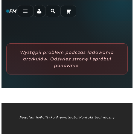
FM
Wystąpił problem podczas ładowania
artykułów. Odśwież stronę i spróbuj
ponownie.
Regulamin
Polityka Prywatności
Kontakt techniczny