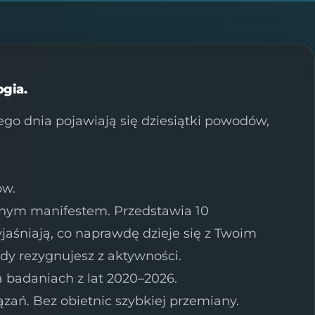
ogia.
ego dnia pojawiają się dziesiątki powodów,
ów.
jnym manifestem. Przedstawia 10
aśniają, co naprawdę dzieje się z Twoim
dy rezygnujesz z aktywności.
a badaniach z lat 2020–2026.
ań. Bez obietnic szybkiej przemiany.