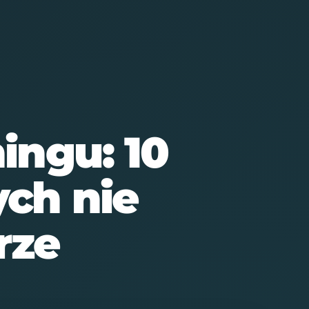
BLOG
MOJE SUPLEMENTY
ingu: 10
ch nie
rze