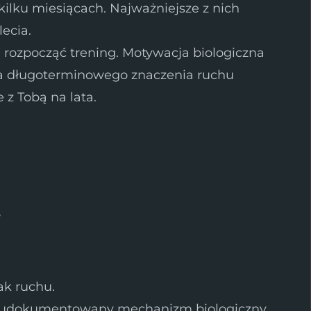
kilku miesiącach. Najważniejsze z nich
ecia.
rozpocząć trening. Motywacja biologiczna
a długoterminowego znaczenia ruchu
 z Tobą na lata.
i
ak ruchu.
ze udokumentowany mechanizm biologiczny.