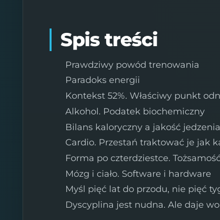
Spis treści
Prawdziwy powód trenowania
Paradoks energii
Kontekst 52%. Właściwy punkt odn
Alkohol. Podatek biochemiczny
Bilans kaloryczny a jakość jedzeni
Cardio. Przestań traktować je jak k
Forma po czterdziestce. Tożsamoś
Mózg i ciało. Software i hardware
Myśl pięć lat do przodu, nie pięć t
Dyscyplina jest nudna. Ale daje wo