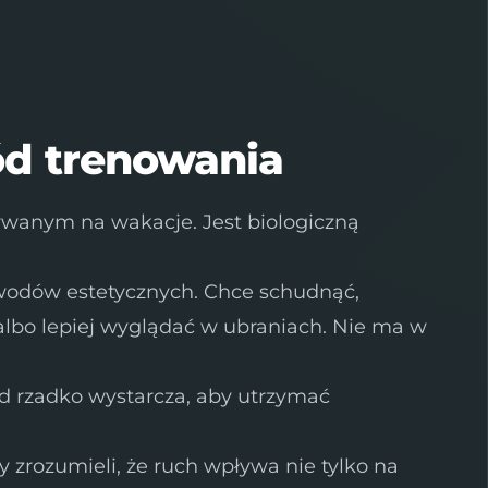
d trenowania
ywanym na wakacje. Jest biologiczną
wodów estetycznych. Chce schudnąć,
albo lepiej wyglądać w ubraniach. Nie ma w
d rzadko wystarcza, aby utrzymać
zy zrozumieli, że ruch wpływa nie tylko na