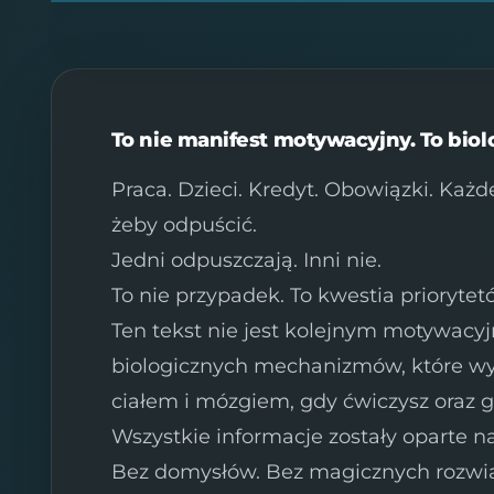
To nie manifest motywacyjny. To biol
Praca. Dzieci. Kredyt. Obowiązki. Każd
żeby odpuścić.
Jedni odpuszczają. Inni nie.
To nie przypadek. To kwestia priorytet
Ten tekst nie jest kolejnym motywacy
biologicznych mechanizmów, które wyj
ciałem i mózgiem, gdy ćwiczysz oraz g
Wszystkie informacje zostały oparte n
Bez domysłów. Bez magicznych rozwiąz