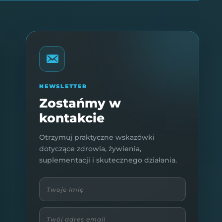
NEWSLETTER
Zostańmy w
kontakcie
Otrzymuj praktyczne wskazówki
dotyczące zdrowia, żywienia,
suplementacji i skutecznego działania.