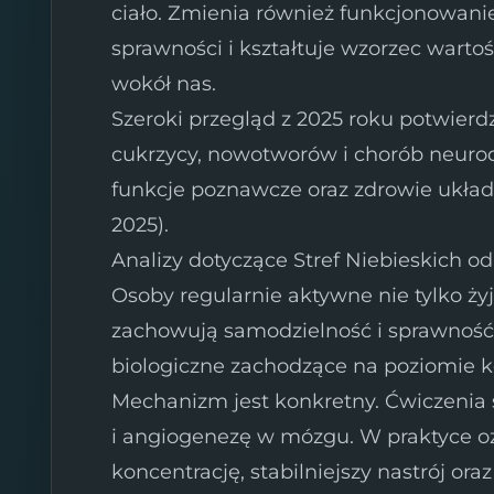
ciało. Zmienia również funkcjonowanie
sprawności i kształtuje wzorzec wart
wokół nas.
Szeroki przegląd z 2025 roku potwierd
cukrzycy, nowotworów i chorób neuro
funkcje poznawcze oraz zdrowie układ
2025).
Analizy dotyczące Stref Niebieskich 
Osoby regularnie aktywne nie tylko żyj
zachowują samodzielność i sprawnoś
biologiczne zachodzące na poziomie k
Mechanizm jest konkretny. Ćwiczenia
i angiogenezę w mózgu. W praktyce oz
koncentrację, stabilniejszy nastrój oraz