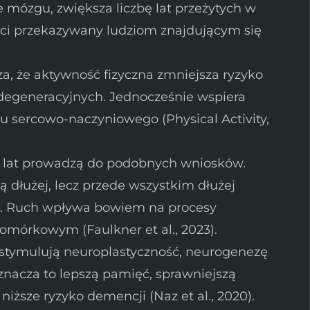
 mózgu, zwiększa liczbę lat przeżytych w
ości przekazywany ludziom znajdującym się
za, że aktywność fizyczna zmniejsza ryzyko
degeneracyjnych. Jednocześnie wspiera
u sercowo-naczyniowego (Physical Activity,
od lat prowadzą do podobnych wniosków.
ą dłużej, lecz przede wszystkim dłużej
ć. Ruch wpływa bowiem na procesy
omórkowym (Faulkner et al., 2023).
 stymulują neuroplastyczność, neurogenezę
nacza to lepszą pamięć, sprawniejszą
 niższe ryzyko demencji (Naz et al., 2020).