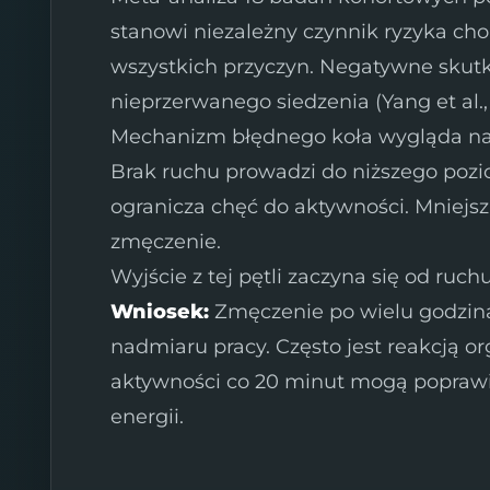
stanowi niezależny czynnik ryzyka cho
wszystkich przyczyn. Negatywne skutk
nieprzerwanego siedzenia (Yang et al.,
Mechanizm błędnego koła wygląda na
Brak ruchu prowadzi do niższego pozi
ogranicza chęć do aktywności. Mniejsz
zmęczenie.
Wyjście z tej pętli zaczyna się od ruch
Wniosek:
Zmęczenie po wielu godzina
nadmiaru pracy. Często jest reakcją o
aktywności co 20 minut mogą poprawić
energii.