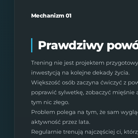
Mechanizm 01
Prawdziwy powó
Trening nie jest projektem przygotow
inwestycją na kolejne dekady życia.
Większość osób zaczyna ćwiczyć z po
poprawić sylwetkę, zobaczyć mięśnie 
tym nic złego.
Problem polega na tym, że sam wyglą
aktywność przez lata.
Regularnie trenują najczęściej ci, któr