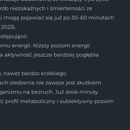
rób niezakaźnych i śmiertelności ze
i mogą pojawiać się już po 30–60 minutach
 2023).
stępująco:
omu energii. Niższy poziom energii
a aktywność jeszcze bardziej pogłębia
u, nawet bardzo krótkiego.
ch siedzenia nie zawsze jest skutkiem
rganizmu na bezruch. Już dwie minuty
 profil metaboliczny i subiektywny poziom