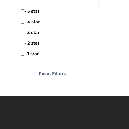
- 5 star
- 4 star
- 3 star
- 2 star
- 1 star
Reset Filters