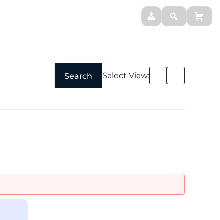
BLOG
MOJE SUPLEMENTY
Select View:
Search