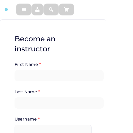
FM
Become an
instructor
First Name
*
Last Name
*
Username
*