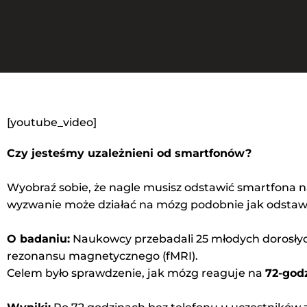
[youtube_video]
Czy jesteśmy uzależnieni od smartfonów?
Wyobraź sobie, że nagle musisz odstawić smartfona na
wyzwanie może działać na mózg podobnie jak odstawie
O badaniu:
Naukowcy przebadali 25 młodych dorosł
rezonansu magnetycznego (fMRI).
Celem było sprawdzenie, jak mózg reaguje na
72-god