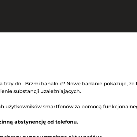
 trzy dni. Brzmi banalnie? Nowe badanie pokazuje, że 
nie substancji uzależniających.
ych użytkowników smartfonów za pomocą funkcjonalne
zinną abstynencję od telefonu.