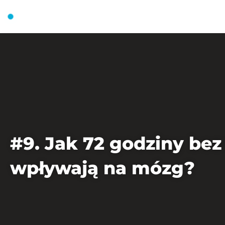
FIT MAKER MAREK FISCHER
STRONA GŁ
#9. Jak 72 godziny bez
wpływają na mózg?