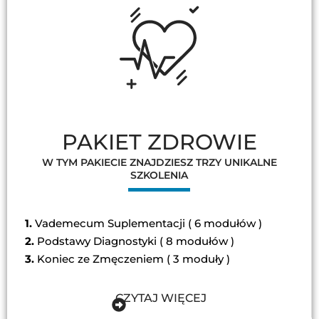
PAKIET ZDROWIE
W TYM PAKIECIE ZNAJDZIESZ TRZY UNIKALNE
SZKOLENIA
1.
Vademecum Suplementacji ( 6 modułów )
2.
Podstawy Diagnostyki ( 8 modułów )
3.
Koniec ze Zmęczeniem ( 3 moduły )
CZYTAJ WIĘCEJ