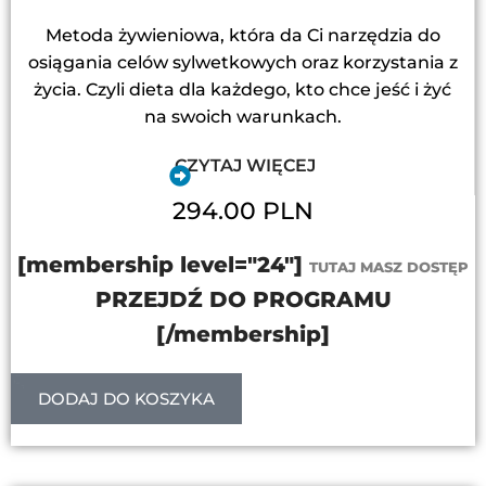
Metoda żywieniowa, która da Ci narzędzia do
osiągania celów sylwetkowych oraz korzystania z
życia. Czyli dieta dla każdego, kto chce jeść i żyć
na swoich warunkach.
CZYTAJ WIĘCEJ
294.00 PLN
[membership level="24"]
TUTAJ MASZ DOSTĘP
PRZEJDŹ DO PROGRAMU
[/membership]
DODAJ DO KOSZYKA