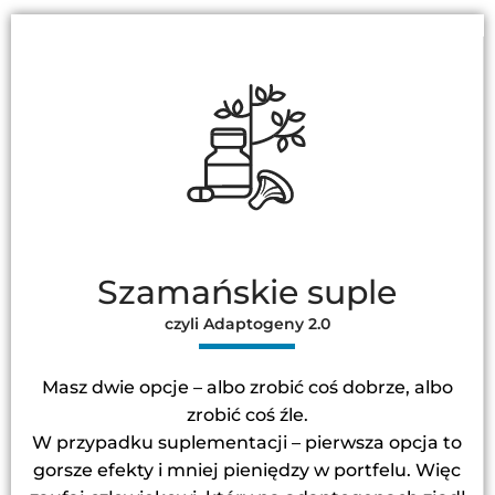
Szamańskie suple
czyli Adaptogeny 2.0
Masz dwie opcje – albo zrobić coś dobrze, albo
zrobić coś źle.
W przypadku suplementacji – pierwsza opcja to
gorsze efekty i mniej pieniędzy w portfelu. Więc