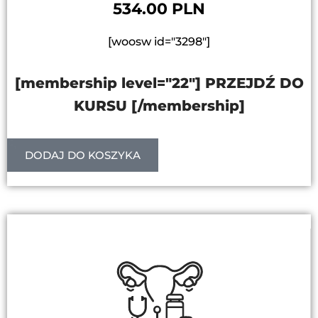
534.00 PLN
[woosw id="3298"]
[membership level="22"] PRZEJDŹ DO
KURSU [/membership]
DODAJ DO KOSZYKA