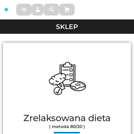
FM
SKLEP
Zrelaksowana dieta
( metoda 80/20 )