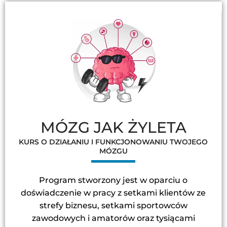
MÓZG JAK ŻYLETA
KURS O DZIAŁANIU I FUNKCJONOWANIU TWOJEGO
MÓZGU
Program stworzony jest w oparciu o
doświadczenie w pracy z setkami klientów ze
strefy biznesu, setkami sportowców
zawodowych i amatorów oraz tysiącami