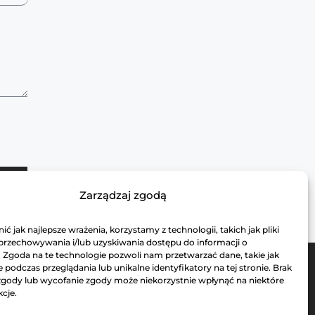
Zarządzaj zgodą
ć jak najlepsze wrażenia, korzystamy z technologii, takich jak pliki
 przechowywania i/lub uzyskiwania dostępu do informacji o
. Zgoda na te technologie pozwoli nam przetwarzać dane, takie jak
podczas przeglądania lub unikalne identyfikatory na tej stronie. Brak
zgody lub wycofanie zgody może niekorzystnie wpłynąć na niektóre
kcje.