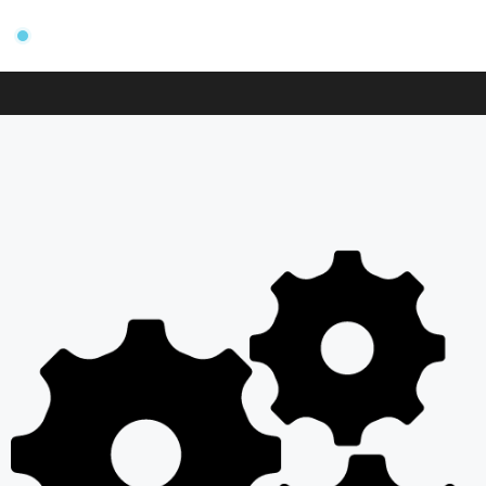
FIT MAKER MAREK FISCHER
STRONA GŁ