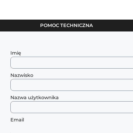
ÓWNA
O MNIE
WSPÓŁPRACA
BAZA PROTOKOŁÓW
POMOC TECHNICZNA
Imię
Nazwisko
Nazwa użytkownika
Email