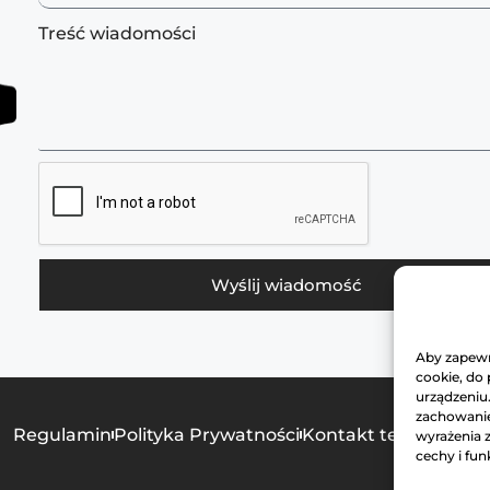
Treść wiadomości
Wyślij wiadomość
Aby zapewni
cookie, do
urządzeniu
zachowanie 
Regulamin
Polityka Prywatności
Kontakt techniczny
wyrażenia 
cechy i fun