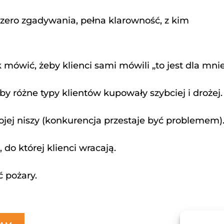
zero zgadywania, pełna klarowność, z kim
k mówić, żeby klienci sami mówili „to jest dla mnie
 by różne typy klientów kupowały szybciej i drożej.
jej niszy (konkurencja przestaje być problemem)
 do której klienci wracają.
ć pożary.