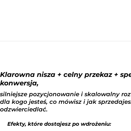
Klarowna nisza + celny przekaz + sp
konwersja,
silniejsze pozycjonowanie i skalowalny ro
dla kogo jesteś, co mówisz i jak sprzedaje
odzwierciedlać.
Efekty, które dostajesz po wdrożeniu: