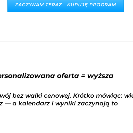
ZACZYNAM TERAZ - KUPUJĘ PROGRAM
ersonalizowana oferta = wyższa
zwój bez walki cenowej. Krótko mówiąc: wi
sz — a kalendarz i wyniki zaczynają to