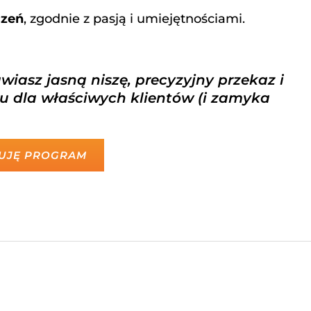
czeń
, zgodnie z pasją i umiejętnościami.
wiasz jasną niszę, precyzyjny przekaz i
rzu dla właściwych klientów (i zamyka
PUJĘ PROGRAM