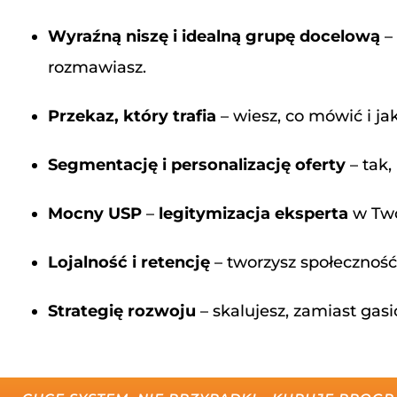
Wyraźną niszę i idealną grupę docelową
– 
rozmawiasz.
Przekaz, który trafia
– wiesz, co mówić i ja
Segmentację i personalizację oferty
– tak,
Mocny USP
–
legitymizacja eksperta
w Two
Lojalność i retencję
– tworzysz społeczność,
Strategię rozwoju
– skalujesz, zamiast gasi