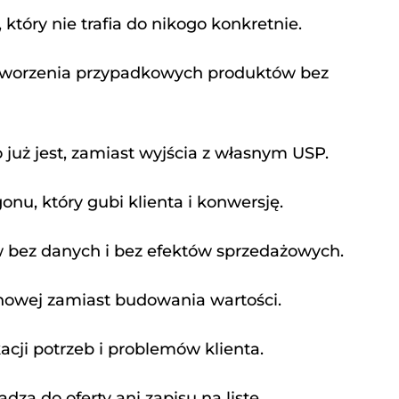
który nie trafia do nikogo konkretnie.
tworzenia przypadkowych produktów bez
 już jest, zamiast wyjścia z własnym USP.
onu, który gubi klienta i konwersję.
 bez danych i bez efektów sprzedażowych.
nowej zamiast budowania wartości.
acji potrzeb i problemów klienta.
adzą do oferty ani zapisu na listę.