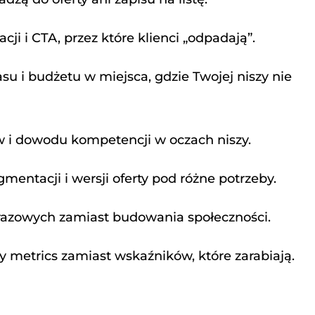
ji i CTA, przez które klienci „odpadają”.
u i budżetu w miejsca, gdzie Twojej niszy nie
 i dowodu kompetencji w oczach niszy.
mentacji i wersji oferty pod różne potrzeby.
razowych zamiast budowania społeczności.
ty metrics zamiast wskaźników, które zarabiają.