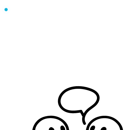
FIT MAKER MAREK FISCHER
STRONA GŁ