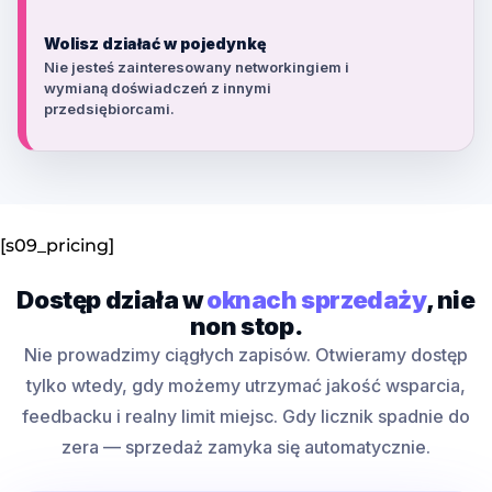
Wolisz działać w pojedynkę
Nie jesteś zainteresowany networkingiem i
wymianą doświadczeń z innymi
przedsiębiorcami.
[s09_pricing]
Dostęp działa w
oknach sprzedaży
, nie
non stop.
Nie prowadzimy ciągłych zapisów. Otwieramy dostęp
tylko wtedy, gdy możemy utrzymać jakość wsparcia,
feedbacku i realny limit miejsc. Gdy licznik spadnie do
zera — sprzedaż zamyka się automatycznie.