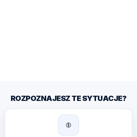
Sprawdzone Metodyki
Gwarancja Rezultatów
Wsparcie Ekspertów
ROZPOZNAJESZ TE SYTUACJE?