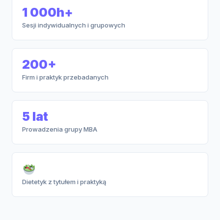
1 000h+
Sesji indywidualnych i grupowych
200+
Firm i praktyk przebadanych
5 lat
Prowadzenia grupy MBA
Dietetyk z tytułem i praktyką