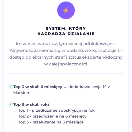
SYSTEM, KTÓRY
NAGRADZA DZIAŁANIE
Im więcej wdrażasz, tym więcej odblokowujesz.
Aktywność zamienia się w dodatkowe konsultacje 1:1,
dostęp do elitarnych stref i status eksperta widoczny
w całej społeczności.
Top 3 w skali 6 miesięcy
→ dodatkowa sesja 1:1 z
✓
Markiem
Top 3 w skali roki
✓
→ Top 1 - przedłużenie subskrypcji na rok
→ Top 2 - przedłużenie na 6 miesięcy
→ Top 3 - przełużenie na 3 miesiące