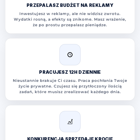
PRZEPALASZ BUDŻET NA REKLAMY
Inwestujesz w reklamy, ale nie widzisz zwrotu.
Wydatki rosną, a efekty są znikome. Masz wrażenie,
że po prostu przepalasz pieniądze.
PRACUJESZ 12H DZIENNIE
Nieustannie brakuje Ci czasu. Praca pochłania Twoje
życie prywatne. Czujesz się przytłoczony ilością
zadań, które musisz zrealizować każdego dnia.
KONKURENCJA SPRZEDAJE KROCIE