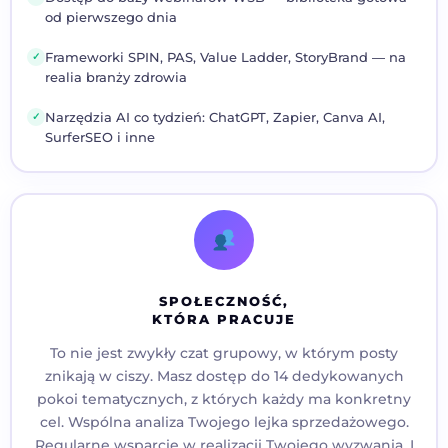
od pierwszego dnia
Frameworki SPIN, PAS, Value Ladder, StoryBrand — na
✓
realia branży zdrowia
Narzędzia AI co tydzień: ChatGPT, Zapier, Canva AI,
✓
SurferSEO i inne
SPOŁECZNOŚĆ,
KTÓRA PRACUJE
To nie jest zwykły czat grupowy, w którym posty
znikają w ciszy. Masz dostęp do 14 dedykowanych
pokoi tematycznych, z których każdy ma konkretny
cel. Wspólna analiza Twojego lejka sprzedażowego.
Regularne wsparcie w realizacji Twojego wyzwania. I