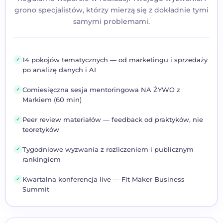
grono specjalistów, którzy mierzą się z dokładnie tymi
samymi problemami.
14 pokojów tematycznych — od marketingu i sprzedaży
✓
po analizę danych i AI
Comiesięczna sesja mentoringowa NA ŻYWO z
✓
Markiem (60 min)
Peer review materiałów — feedback od praktyków, nie
✓
teoretyków
Tygodniowe wyzwania z rozliczeniem i publicznym
✓
rankingiem
Kwartalna konferencja live — Fit Maker Business
✓
Summit