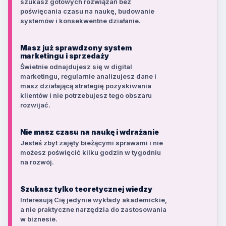
szukasz gotowych rozwiązań bez
poświęcania czasu na naukę, budowanie
systemów i konsekwentne działanie.
Masz już sprawdzony system
marketingu i sprzedaży
Świetnie odnajdujesz się w digital
marketingu, regularnie analizujesz dane i
masz działającą strategię pozyskiwania
klientów i nie potrzebujesz tego obszaru
rozwijać.
Nie masz czasu na naukę i wdrażanie
Jesteś zbyt zajęty bieżącymi sprawami i nie
możesz poświęcić kilku godzin w tygodniu
na rozwój.
Szukasz tylko teoretycznej wiedzy
Interesują Cię jedynie wykłady akademickie,
a nie praktyczne narzędzia do zastosowania
w biznesie.