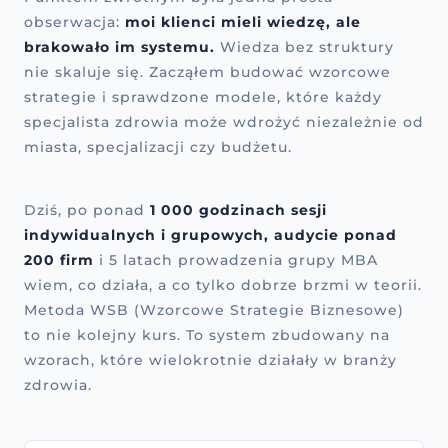
obserwacja:
moi klienci mieli wiedzę, ale
brakowało im systemu.
Wiedza bez struktury
nie skaluje się. Zacząłem budować wzorcowe
strategie i sprawdzone modele, które każdy
specjalista zdrowia może wdrożyć niezależnie od
miasta, specjalizacji czy budżetu.
Dziś, po ponad
1 000 godzinach sesji
indywidualnych i grupowych, audycie ponad
200 firm
i 5 latach prowadzenia grupy MBA
wiem, co działa, a co tylko dobrze brzmi w teorii.
Metoda WSB (Wzorcowe Strategie Biznesowe)
to nie kolejny kurs. To system zbudowany na
wzorach, które wielokrotnie działały w branży
zdrowia.