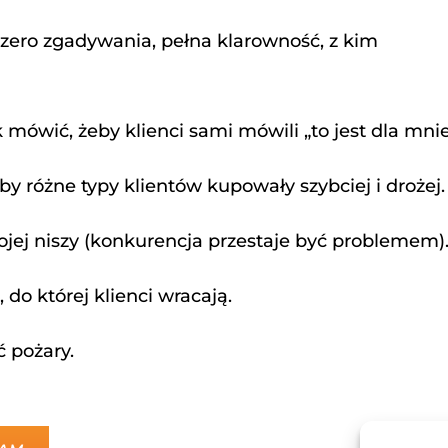
zero zgadywania, pełna klarowność, z kim
k mówić, żeby klienci sami mówili „to jest dla mnie
 by różne typy klientów kupowały szybciej i drożej.
jej niszy (konkurencja przestaje być problemem)
 do której klienci wracają.
ć pożary.