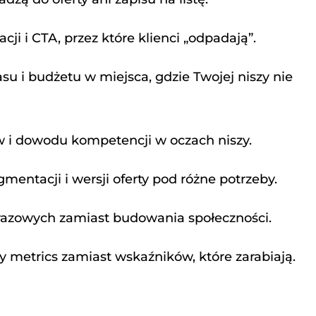
ji i CTA, przez które klienci „odpadają”.
u i budżetu w miejsca, gdzie Twojej niszy nie
 i dowodu kompetencji w oczach niszy.
mentacji i wersji oferty pod różne potrzeby.
razowych zamiast budowania społeczności.
ty metrics zamiast wskaźników, które zarabiają.