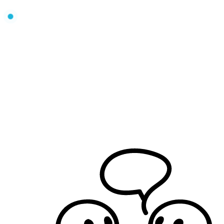
FIT MAKER MAREK FISCHER
STRONA GŁ