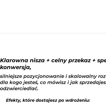
Klarowna nisza + celny przekaz + sp
konwersja,
silniejsze pozycjonowanie i skalowalny ro
dla kogo jesteś, co mówisz i jak sprzedaje
odzwierciedlać.
Efekty, które dostajesz po wdrożeniu: