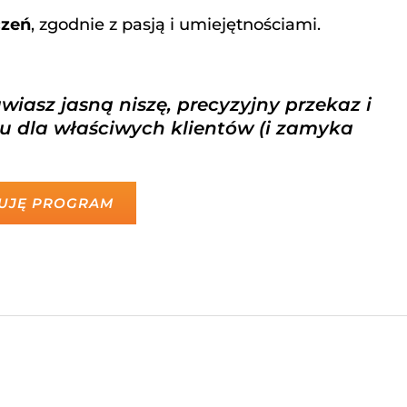
czeń
, zgodnie z pasją i umiejętnościami.
wiasz jasną niszę, precyzyjny przekaz i
rzu dla właściwych klientów (i zamyka
PUJĘ PROGRAM