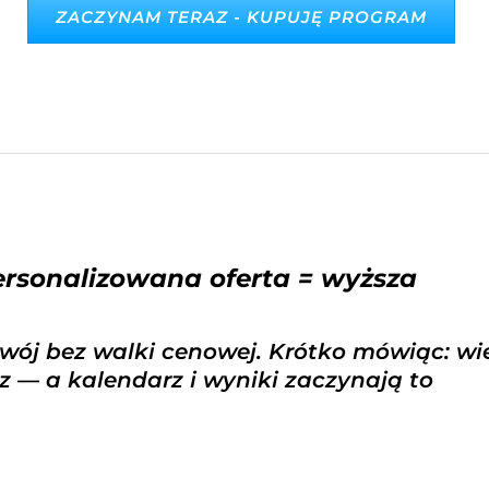
ZACZYNAM TERAZ - KUPUJĘ PROGRAM
ersonalizowana oferta = wyższa
zwój bez walki cenowej. Krótko mówiąc: wi
sz — a kalendarz i wyniki zaczynają to