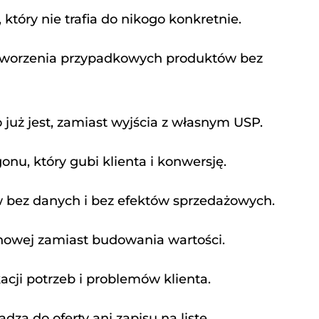
który nie trafia do nikogo konkretnie.
tworzenia przypadkowych produktów bez
 już jest, zamiast wyjścia z własnym USP.
onu, który gubi klienta i konwersję.
 bez danych i bez efektów sprzedażowych.
nowej zamiast budowania wartości.
acji potrzeb i problemów klienta.
adzą do oferty ani zapisu na listę.