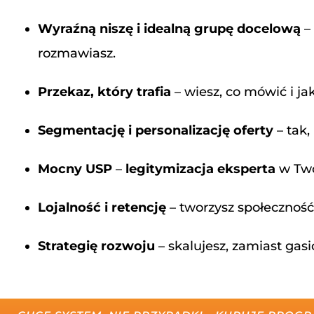
Wyraźną niszę i idealną grupę docelową
– 
rozmawiasz.
Przekaz, który trafia
– wiesz, co mówić i ja
Segmentację i personalizację oferty
– tak,
Mocny USP
–
legitymizacja eksperta
w Two
Lojalność i retencję
– tworzysz społeczność,
Strategię rozwoju
– skalujesz, zamiast gasi