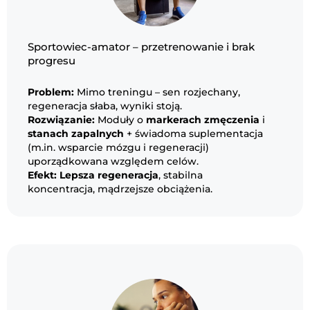
Sportowiec-amator – przetrenowanie i brak
progresu
Problem:
Mimo treningu – sen rozjechany,
regeneracja słaba, wyniki stoją.
Rozwiązanie:
Moduły o
markerach zmęczenia
i
stanach zapalnych
+ świadoma suplementacja
(m.in. wsparcie mózgu i regeneracji)
uporządkowana względem celów.
Efekt:
Lepsza regeneracja
, stabilna
koncentracja, mądrzejsze obciążenia.