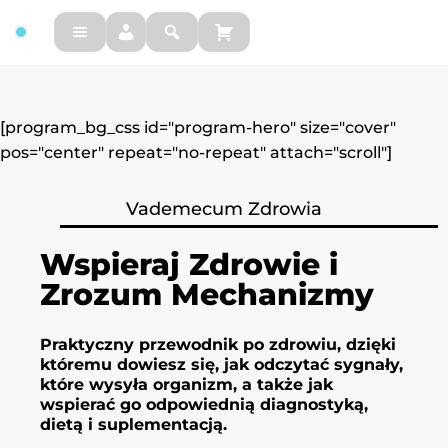
FM
[program_bg_css id="program-hero" size="cover"
pos="center" repeat="no-repeat" attach="scroll"]
Vademecum Zdrowia
Wspieraj Zdrowie i
Zrozum Mechanizmy
Praktyczny przewodnik po zdrowiu, dzięki
któremu dowiesz się, jak odczytać sygnały,
które wysyła organizm, a także jak
wspierać go odpowiednią diagnostyką,
dietą i suplementacją.