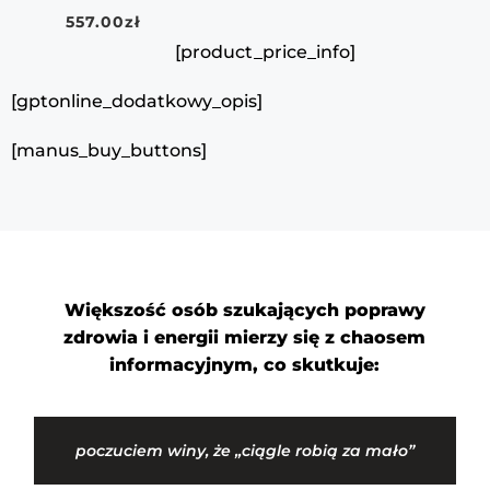
557.00
zł
[product_price_info]
[gptonline_dodatkowy_opis]
[manus_buy_buttons]
Większość osób szukających poprawy
zdrowia i energii mierzy się z chaosem
informacyjnym, co skutkuje:
poczuciem winy, że „ciągle robią za mało”