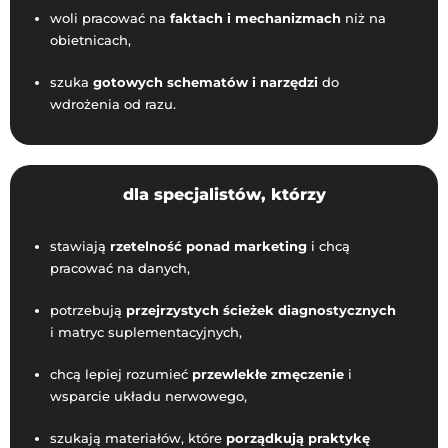
woli pracować na
faktach i mechanizmach
niż na
obietnicach,
szuka
gotowych schematów i narzędzi
do
wdrożenia od razu.
dla specjalistów, którzy
stawiają
rzetelność ponad marketing
i chcą
pracować na danych,
potrzebują
przejrzystych ścieżek diagnostycznych
i matryc suplementacyjnych,
chcą lepiej rozumieć
przewlekłe zmęczenie
i
wsparcie układu nerwowego,
szukają materiałów, które
porządkują praktykę