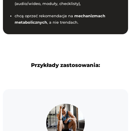
(audio/wideo, moduły, checklisty),
chcą oprzeć rekomendacje na
mechanizmach
metabolicznych
, a nie trendach.
Przykłady zastosowania: