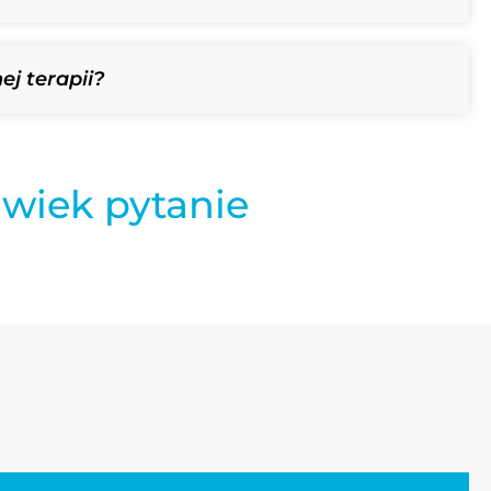
ej terapii?
lwiek pytanie