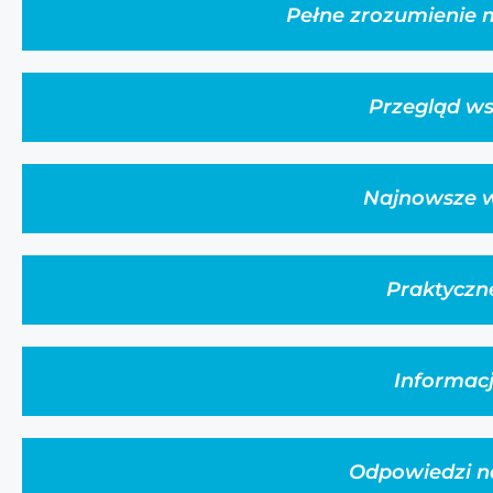
Pełne zrozumienie 
Przegląd ws
Najnowsze w
Praktyczn
Informacj
Odpowiedzi na