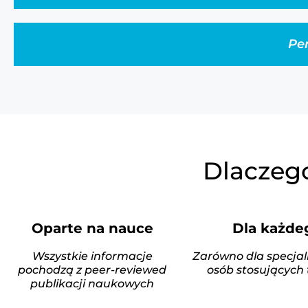
Per
Dlaczeg
Oparte na nauce
Dla każde
Wszystkie informacje
Zarówno dla specjali
pochodzą z peer-reviewed
osób stosujących 
publikacji naukowych