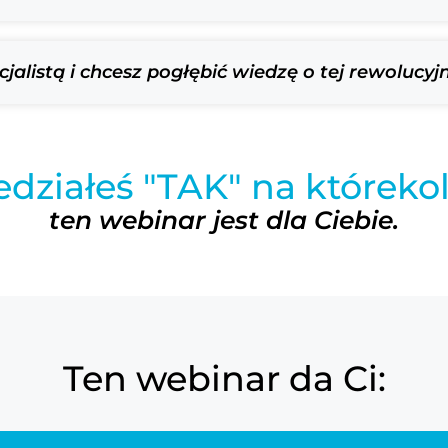
cjalistą i chcesz pogłębić wiedzę o tej rewolucyjn
edziałeś "TAK" na któreko
ten webinar jest dla Ciebie.
Ten webinar da Ci: