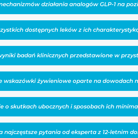
mechanizmów działania analogów GLP-1 na po
zystkich dostępnych leków z ich charakterystyką
yniki badań klinicznych przedstawione w przys
e wskazówki żywieniowe oparte na dowodach
e o skutkach ubocznych i sposobach ich minim
 najczęstsze pytania od eksperta z 12-letnim 