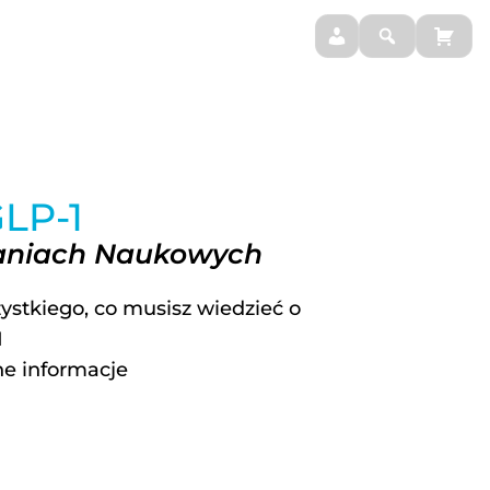
BLOG
MOJE SUPLEMENTY
LP-1
daniach Naukowych
ystkiego, co musisz wiedzieć o
1
ne informacje