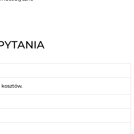
PYTANIA
 kosztów.