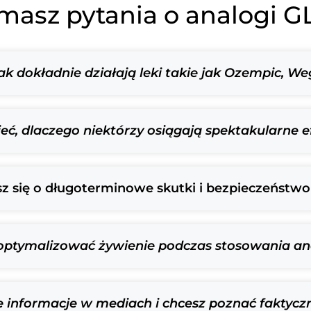
masz pytania o analogi G
jak dokładnie działają leki takie jak Ozempic, W
ć, dlaczego niektórzy osiągają spektakularne efe
z się o długoterminowe skutki i bezpieczeństwo 
k optymalizować żywienie podczas stosowania a
ne informacje w mediach i chcesz poznać faktyc