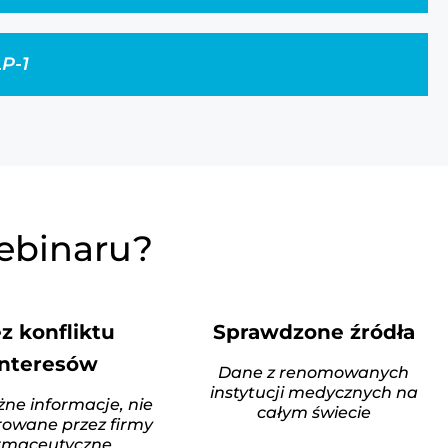
LP-1
ebinaru?
z konfliktu
Sprawdzone źródła
interesów
Dane z renomowanych
instytucji medycznych na
żne informacje, nie
całym świecie
owane przez firmy
rmaceutyczne