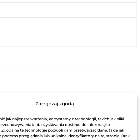
und
Zarządzaj zgodą
ć jak najlepsze wrażenia, korzystamy z technologii, takich jak pliki
 przechowywania i/lub uzyskiwania dostępu do informacji o
. Zgoda na te technologie pozwoli nam przetwarzać dane, takie jak
podczas przeglądania lub unikalne identyfikatory na tej stronie. Brak