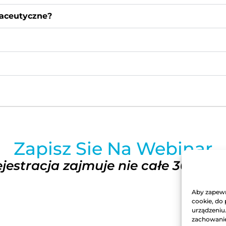
maceutyczne?
Zapisz Sie Na Webinar
jestracja zajmuje nie całe 30 sek
Aby zapewni
cookie, do
urządzeniu
zachowanie 