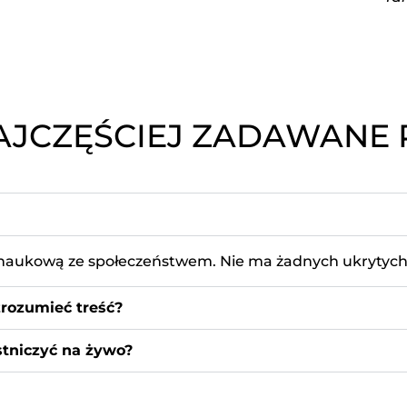
NAJCZĘŚCIEJ ZADAWANE 
zą naukową ze społeczeństwem. Nie ma żadnych ukrytych
rozumieć treść?
stniczyć na żywo?