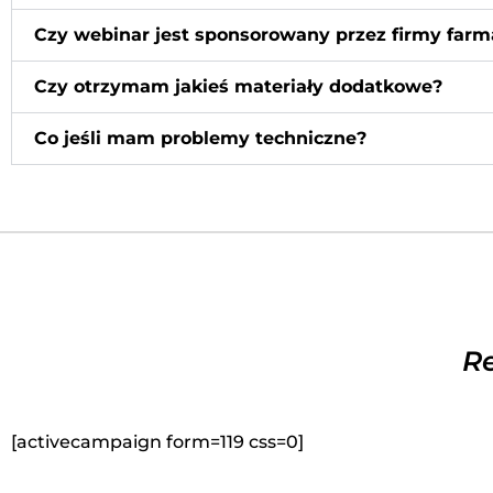
Czy webinar jest sponsorowany przez firmy far
Czy otrzymam jakieś materiały dodatkowe?
Co jeśli mam problemy techniczne?
Re
[activecampaign form=119 css=0]