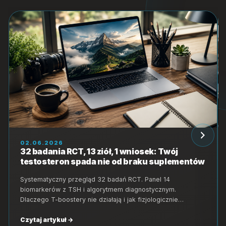
02.06.2026
32 badania RCT, 13 ziół, 1 wniosek: Twój
testosteron spada nie od braku suplementów
Systematyczny przegląd 32 badań RCT. Panel 14
biomarkerów z TSH i algorytmem diagnostycznym.
Dlaczego T-boostery nie działają i jak fizjologicznie…
Czytaj artykuł →