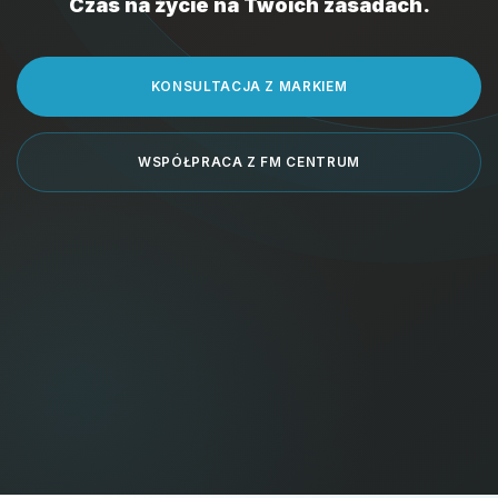
Czas na życie na Twoich zasadach.
KONSULTACJA Z MARKIEM
WSPÓŁPRACA Z FM CENTRUM