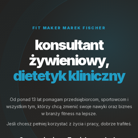
1
FM
FIT MAKER MAREK FISCHER
konsultant
żywieniowy,
dietetyk kliniczny
Od ponad 13 lat pomagam przedsiębiorcom, sportowcom i
wszystkim tym, którzy chcą zmienić swoje nawyki oraz biznes
w branży fitness na lepsze.
Jeśli chcesz pełniej korzystać z życia i pracy, dobrze trafiłeś.