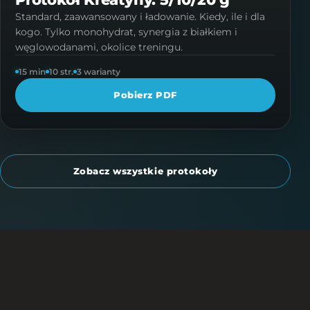
Standard, zaawansowany i ładowanie. Kiedy, ile i dla
kogo. Tylko monohydrat, synergia z białkiem i
węglowodanami, okolice treningu.
15 min
10 str.
3 warianty
Pobierz PDF
Zobacz wszystkie protokoły