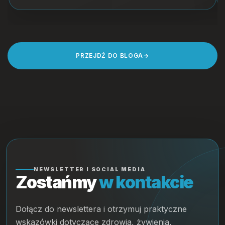
PRZEJDŹ DO BLOGA
→
NEWSLETTER I SOCIAL MEDIA
Zostańmy
w kontakcie
Dołącz do newslettera i otrzymuj praktyczne
wskazówki dotyczące zdrowia, żywienia,