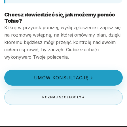
Chcesz dowiedzieć się, jak możemy pomóc
Tobie?
Kliknij w przycisk poniżej, wyślij zgłoszenie i zapisz się
na rozmowę wstępną, na której omówimy plan, dzięki
któremu będziesz mógł przejąć kontrolę nad swoim
ciałem i sprawić, by zaczęło Ciebie słuchać i
wykonywało Twoje polecenia.
UMÓW KONSULTACJĘ
→
POZNAJ SZCZEGÓŁY
→