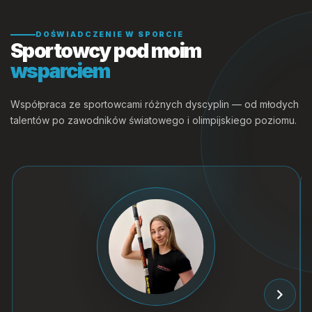
DOŚWIADCZENIE W SPORCIE
Sportowcy pod moim
wsparciem
Współpraca ze sportowcami różnych dyscyplin — od młodych
talentów po zawodników światowego i olimpijskiego poziomu.