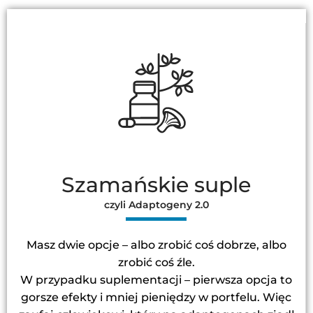
Szamańskie suple
czyli Adaptogeny 2.0
Masz dwie opcje – albo zrobić coś dobrze, albo
zrobić coś źle.
W przypadku suplementacji – pierwsza opcja to
gorsze efekty i mniej pieniędzy w portfelu. Więc