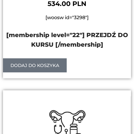
534.00 PLN
[woosw id="3298"]
[membership level="22"] PRZEJDŹ DO
KURSU [/membership]
DODAJ DO KOSZYKA