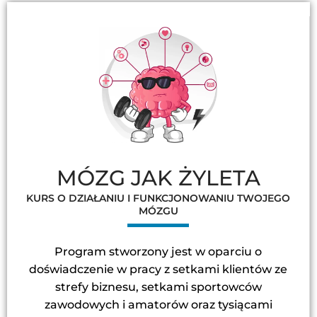
MÓZG JAK ŻYLETA
KURS O DZIAŁANIU I FUNKCJONOWANIU TWOJEGO
MÓZGU
Program stworzony jest w oparciu o
doświadczenie w pracy z setkami klientów ze
strefy biznesu, setkami sportowców
zawodowych i amatorów oraz tysiącami