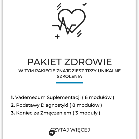
PAKIET ZDROWIE
W TYM PAKIECIE ZNAJDZIESZ TRZY UNIKALNE
SZKOLENIA
1.
Vademecum Suplementacji ( 6 modułów )
2.
Podstawy Diagnostyki ( 8 modułów )
3.
Koniec ze Zmęczeniem ( 3 moduły )
CZYTAJ WIĘCEJ