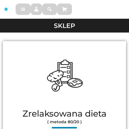
FM
SKLEP
Zrelaksowana dieta
( metoda 80/20 )