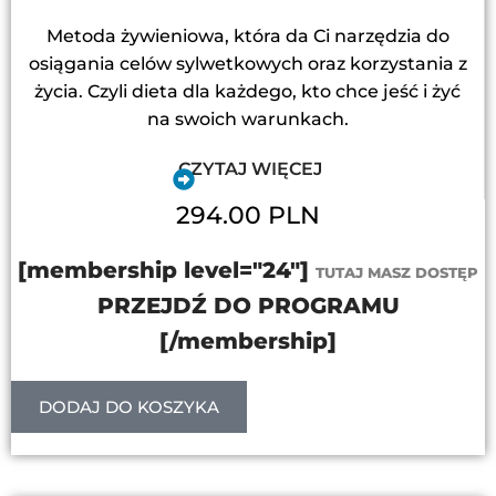
Metoda żywieniowa, która da Ci narzędzia do
osiągania celów sylwetkowych oraz korzystania z
życia. Czyli dieta dla każdego, kto chce jeść i żyć
na swoich warunkach.
CZYTAJ WIĘCEJ
294.00 PLN
[membership level="24"]
TUTAJ MASZ DOSTĘP
PRZEJDŹ DO PROGRAMU
[/membership]
DODAJ DO KOSZYKA