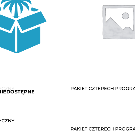
YCZNY
PAKIET CZTERECH PROG
NIEDOSTĘPNE
YCZNY
PAKIET CZTERECH PROG