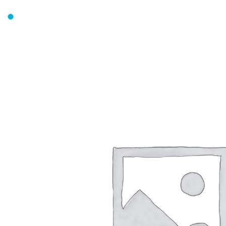
FIT MAKER MAREK FISCHER
STRONA GŁ