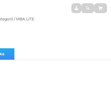
BLOG
MOJE SUPLEMENTY
tegorii
/ MBA LITE
ka