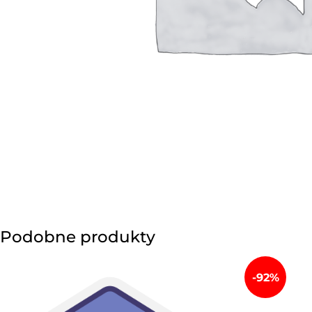
Podobne produkty
-92%