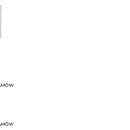
RAMÓW
RAMÓW