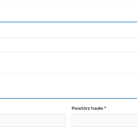
Powtórz hasło *