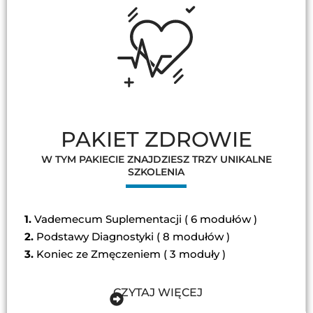
PAKIET ZDROWIE
W TYM PAKIECIE ZNAJDZIESZ TRZY UNIKALNE
SZKOLENIA
1.
Vademecum Suplementacji ( 6 modułów )
2.
Podstawy Diagnostyki ( 8 modułów )
3.
Koniec ze Zmęczeniem ( 3 moduły )
CZYTAJ WIĘCEJ