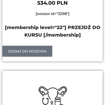
534.00 PLN
[woosw id="3298"]
[membership level="22"] PRZEJDŹ DO
KURSU [/membership]
DODAJ DO KOSZYKA