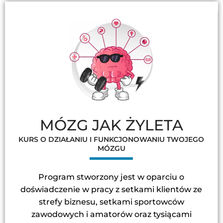
MÓZG JAK ŻYLETA
KURS O DZIAŁANIU I FUNKCJONOWANIU TWOJEGO
MÓZGU
Program stworzony jest w oparciu o
doświadczenie w pracy z setkami klientów ze
strefy biznesu, setkami sportowców
zawodowych i amatorów oraz tysiącami