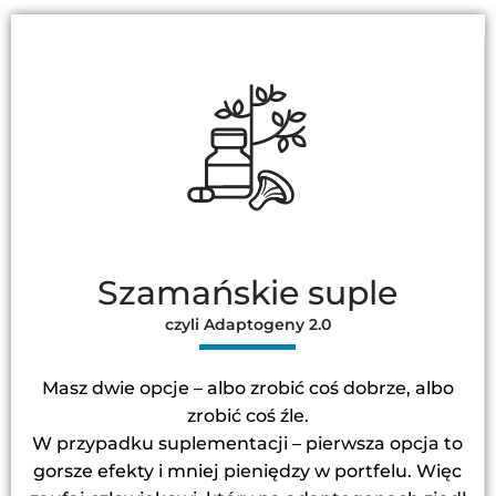
Szamańskie suple
czyli Adaptogeny 2.0
Masz dwie opcje – albo zrobić coś dobrze, albo
zrobić coś źle.
W przypadku suplementacji – pierwsza opcja to
gorsze efekty i mniej pieniędzy w portfelu. Więc