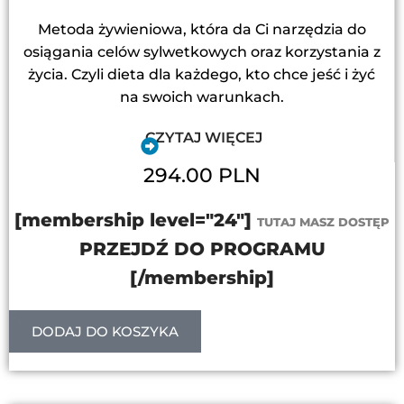
Metoda żywieniowa, która da Ci narzędzia do
osiągania celów sylwetkowych oraz korzystania z
życia. Czyli dieta dla każdego, kto chce jeść i żyć
na swoich warunkach.
CZYTAJ WIĘCEJ
294.00 PLN
[membership level="24"]
TUTAJ MASZ DOSTĘP
PRZEJDŹ DO PROGRAMU
[/membership]
DODAJ DO KOSZYKA