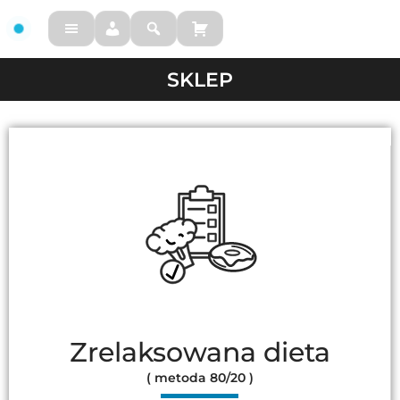
FM
SKLEP
Zrelaksowana dieta
( metoda 80/20 )