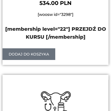
534.00 PLN
[woosw id="3298"]
[membership level="22"] PRZEJDŹ DO
KURSU [/membership]
DODAJ DO KOSZYKA