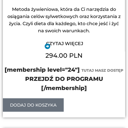
Metoda żywieniowa, która da Ci narzędzia do
osiągania celów sylwetkowych oraz korzystania z
życia. Czyli dieta dla każdego, kto chce jeść i żyć
na swoich warunkach.
CZYTAJ WIĘCEJ
294.00 PLN
[membership level="24"]
TUTAJ MASZ DOSTĘP
PRZEJDŹ DO PROGRAMU
[/membership]
DODAJ DO KOSZYKA