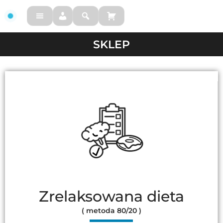
FM
SKLEP
Zrelaksowana dieta
( metoda 80/20 )