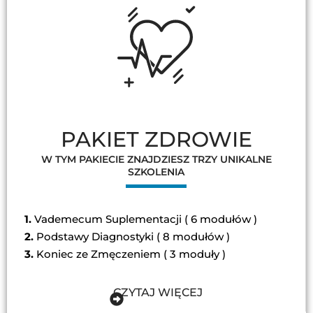
PAKIET ZDROWIE
W TYM PAKIECIE ZNAJDZIESZ TRZY UNIKALNE
SZKOLENIA
1.
Vademecum Suplementacji ( 6 modułów )
2.
Podstawy Diagnostyki ( 8 modułów )
3.
Koniec ze Zmęczeniem ( 3 moduły )
CZYTAJ WIĘCEJ