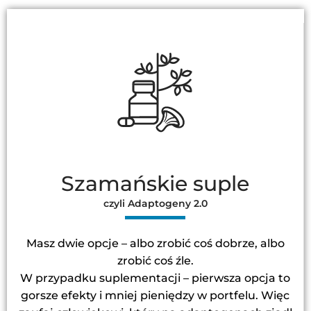
Szamańskie suple
czyli Adaptogeny 2.0
Masz dwie opcje – albo zrobić coś dobrze, albo
zrobić coś źle.
W przypadku suplementacji – pierwsza opcja to
gorsze efekty i mniej pieniędzy w portfelu. Więc