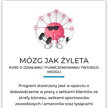
MÓZG JAK ŻYLETA
KURS O DZIAŁANIU I FUNKCJONOWANIU TWOJEGO
MÓZGU
Program stworzony jest w oparciu o
doświadczenie w pracy z setkami klientów ze
strefy biznesu, setkami sportowców
zawodowych i amatorów oraz tysiącami