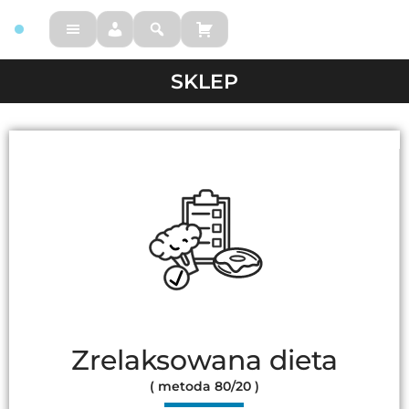
FM
SKLEP
Zrelaksowana dieta
( metoda 80/20 )