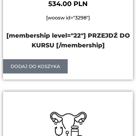
534.00 PLN
[woosw id="3298"]
[membership level="22"] PRZEJDŹ DO
KURSU [/membership]
DODAJ DO KOSZYKA