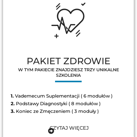
PAKIET ZDROWIE
W TYM PAKIECIE ZNAJDZIESZ TRZY UNIKALNE
SZKOLENIA
1.
Vademecum Suplementacji ( 6 modułów )
2.
Podstawy Diagnostyki ( 8 modułów )
3.
Koniec ze Zmęczeniem ( 3 moduły )
CZYTAJ WIĘCEJ