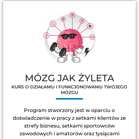
MÓZG JAK ŻYLETA
KURS O DZIAŁANIU I FUNKCJONOWANIU TWOJEGO
MÓZGU
Program stworzony jest w oparciu o
doświadczenie w pracy z setkami klientów ze
strefy biznesu, setkami sportowców
zawodowych i amatorów oraz tysiącami