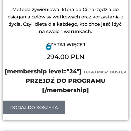
Metoda żywieniowa, która da Ci narzędzia do
osiągania celów sylwetkowych oraz korzystania z
życia. Czyli dieta dla każdego, kto chce jeść i żyć
na swoich warunkach.
CZYTAJ WIĘCEJ
294.00 PLN
[membership level="24"]
TUTAJ MASZ DOSTĘP
PRZEJDŹ DO PROGRAMU
[/membership]
DODAJ DO KOSZYKA