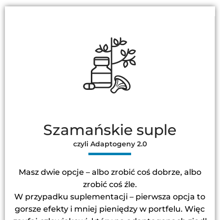
Szamańskie suple
czyli Adaptogeny 2.0
Masz dwie opcje – albo zrobić coś dobrze, albo
zrobić coś źle.
W przypadku suplementacji – pierwsza opcja to
gorsze efekty i mniej pieniędzy w portfelu. Więc