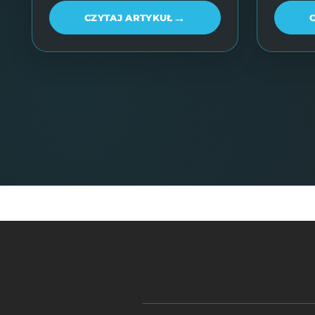
→
CZYTAJ ARTYKUŁ