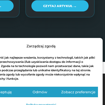
→
→
CZYTAJ ARTYKUŁ
Zarządzaj zgodą
ć jak najlepsze wrażenia, korzystamy z technologii, takich jak pliki
 przechowywania i/lub uzyskiwania dostępu do informacji o
. Zgoda na te technologie pozwoli nam przetwarzać dane, takie jak
podczas przeglądania lub unikalne identyfikatory na tej stronie.
enia zgody lub wycofanie zgody może niekorzystnie wpłynąć na
chy i funkcje.
eptuję
Odmów
Zobacz preferencje
Polityka prywatności