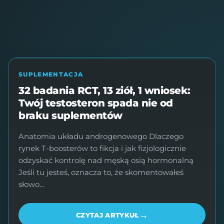
FM
SUPLEMENTACJA
32 badania RCT, 13 ziół, 1 wniosek:
Twój testosteron spada nie od
braku suplementów
Anatomia układu androgenowego Dlaczego
rynek T-boosterów to fikcja i jak fizjologicznie
odzyskać kontrolę nad męską osią hormonalną
Jeśli tu jesteś, oznacza to, że skomentowałeś
słowo…
→
CZYTAJ ARTYKUŁ