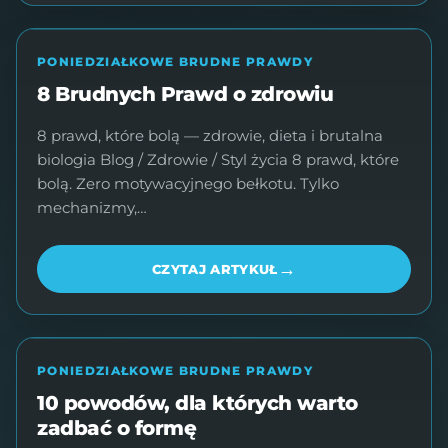
PONIEDZIAŁKOWE BRUDNE PRAWDY
8 Brudnych Prawd o zdrowiu
8 prawd, które bolą — zdrowie, dieta i brutalna
biologia Blog / Zdrowie / Styl życia 8 prawd, które
bolą. Zero motywacyjnego bełkotu. Tylko
mechanizmy,…
→
CZYTAJ ARTYKUŁ
PONIEDZIAŁKOWE BRUDNE PRAWDY
10 powodów, dla których warto
zadbać o formę