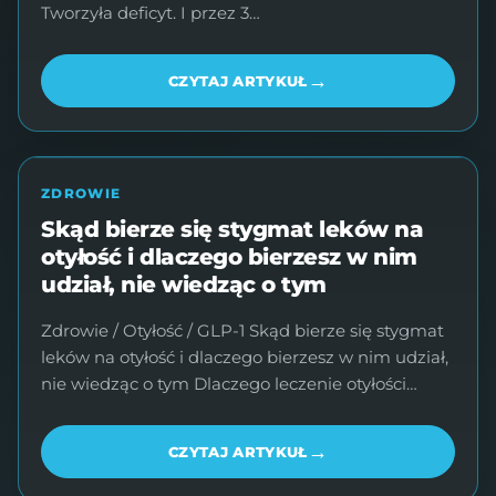
Tworzyła deficyt. I przez 3…
→
CZYTAJ ARTYKUŁ
ZDROWIE
Skąd bierze się stygmat leków na
otyłość i dlaczego bierzesz w nim
udział, nie wiedząc o tym
Zdrowie / Otyłość / GLP-1 Skąd bierze się stygmat
leków na otyłość i dlaczego bierzesz w nim udział,
nie wiedząc o tym Dlaczego leczenie otyłości…
→
CZYTAJ ARTYKUŁ