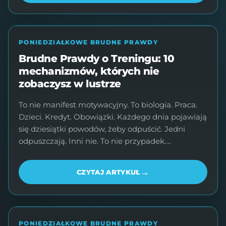
PONIEDZIAŁKOWE BRUDNE PRAWDY
Brudne Prawdy o Treningu: 10
mechanizmów, których nie
zobaczysz w lustrze
To nie manifest motywacyjny. To biologia. Praca.
Dzieci. Kredyt. Obowiązki. Każdego dnia pojawiają
się dziesiątki powodów, żeby odpuścić. Jedni
odpuszczają. Inni nie. To nie przypadek.…
→
CZYTAJ ARTYKUŁ
PONIEDZIAŁKOWE BRUDNE PRAWDY